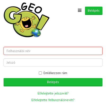
Belépés
Emlékezzen rám
Belépés
Elfelejtette jelszavát?
Elfelejtette felhasználónevét?