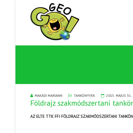
MAKÁDI MARIANN
TANKÖNYVEK
2015. MÁJUS 31..
Földrajz szakmódszertani tankö
AZ ELTE TTK FFI FÖLDRAJZ SZAKMÓDSZERTANI TANKÖ