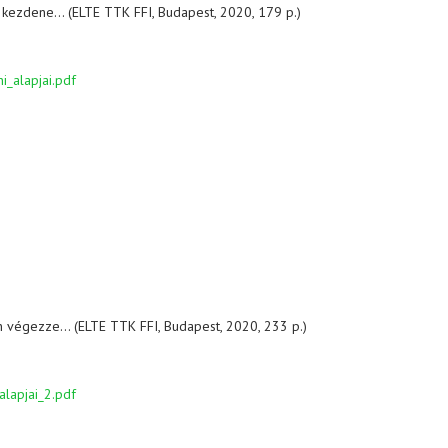
i kezdene... (ELTE TTK FFI, Budapest, 2020, 179 p.)
i_alapjai.pdf
 végezze... (ELTE TTK FFI, Budapest, 2020, 233 p.)
alapjai_2.pdf