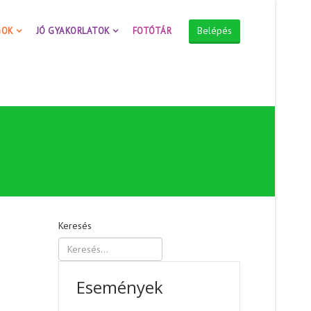
Belépés
GOK
JÓ GYAKORLATOK
FOTÓTÁR
Keresés
Események