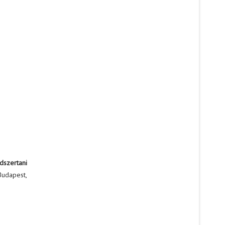
dszertani
udapest,