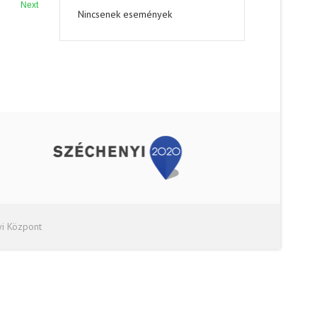
Next
Nincsenek események
yi Központ