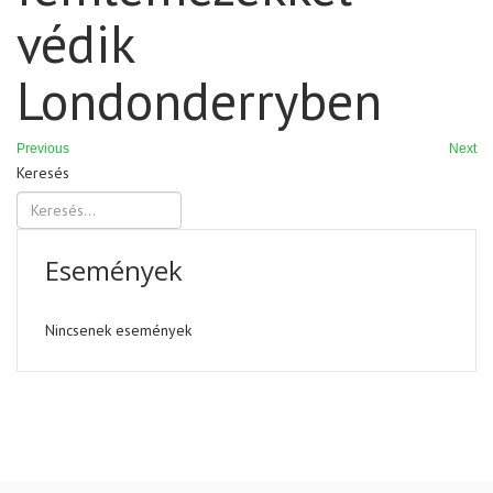
védik
Londonderryben
Previous
Next
Keresés
Események
Nincsenek események