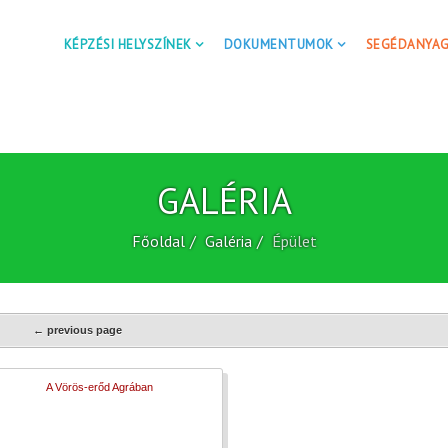
KÉPZÉSI HELYSZÍNEK
DOKUMENTUMOK
SEGÉDANYA
GALÉRIA
Főoldal
Galéria
Épület
← previous page