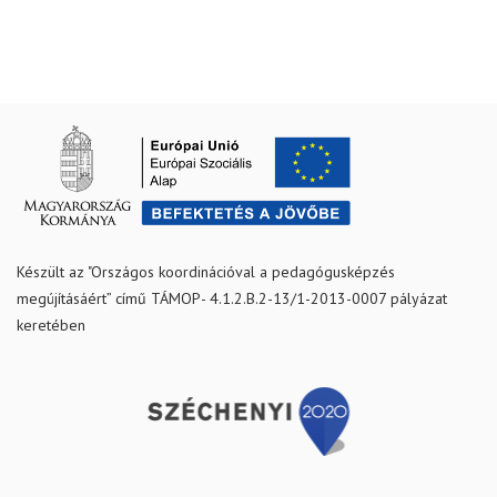
Készült az "Országos koordinációval a pedagógusképzés
megújításáért” című TÁMOP- 4.1.2.B.2-13/1-2013-0007 pályázat
keretében