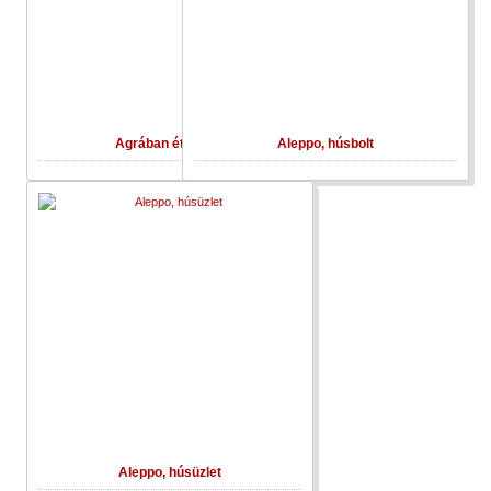
Agrában ételárus
Aleppo, húsbolt
Aleppo, húsüzlet