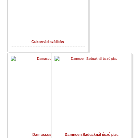
Cukornád szállítás
Damascusi bazár
Damnoen Saduaknál úszó piac