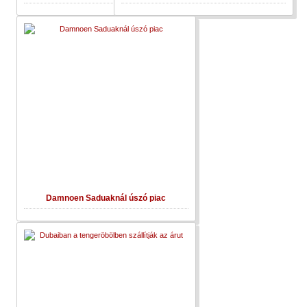
Damnoen Saduaknál úszó piac