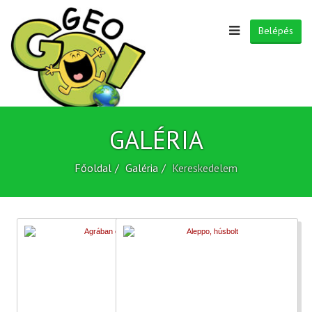
Belépés
GALÉRIA
Főoldal
Galéria
Kereskedelem