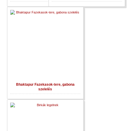
Bhaktapur Fazekasok-tere, gabona
szelelés