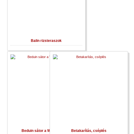
Balin rizsteraszok
Beduin sátor a Wadi Rumban
Betakarítás, cséplés