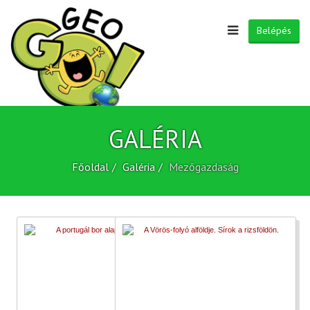
Belépés
GALÉRIA
Főoldal
Galéria
Mezőgazdaság