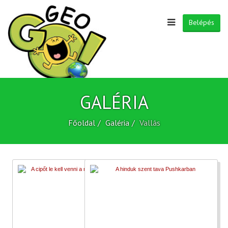
Belépés
GALÉRIA
Főoldal
Galéria
Vallás