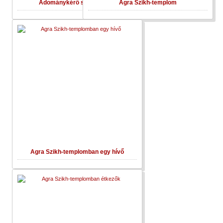
Adománykérő szerzetesek
Agra Szikh-templom
Agra Szikh-templomban egy hívő