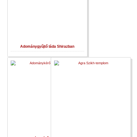
Adománygyűjtő láda Shirazban