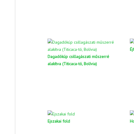
Éj
Dagadókúp csillagászati műszerré
alakítva (Titicaca-tó, Bolívia)
Ejszakai fold
Ho