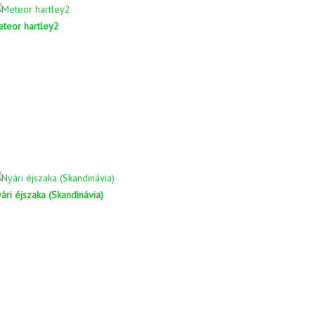
teor hartley2
ári éjszaka (Skandinávia)