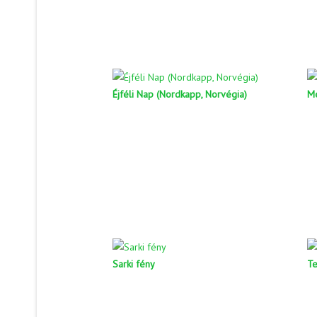
Éjféli Nap (Nordkapp, Norvégia)
M
Sarki fény
Te