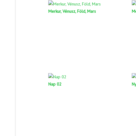
Merkur, Vénusz, Föld, Mars
Me
Nap 02
Ny