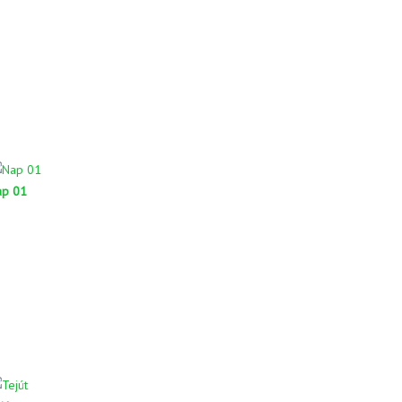
ap 01