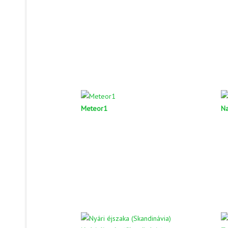
Meteor1
N