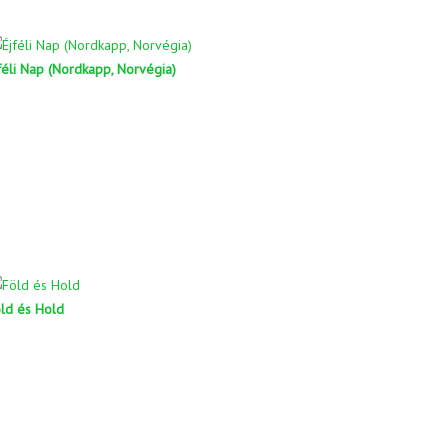
féli Nap (Nordkapp, Norvégia)
ld és Hold