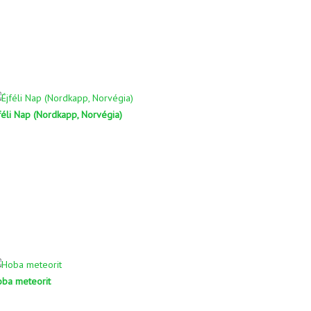
féli Nap (Nordkapp, Norvégia)
ba meteorit