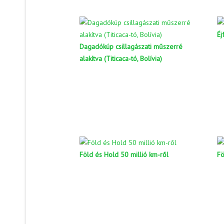
Éj
Dagadókúp csillagászati műszerré
alakítva (Titicaca-tó, Bolívia)
Föld és Hold 50 millió km-ről
Fö