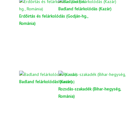
Badland felárkolódás (Kazár)
Erdőirtás és felárkolódás (Godján-hg.,
Románia)
Badland felárkolódás (Kazár)
Rozsdás-szakadék (Bihar-hegység,
Románia)