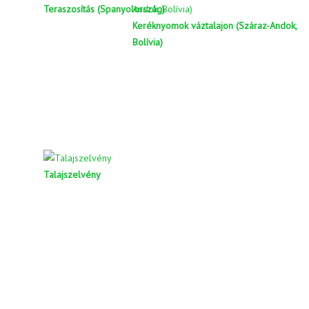
Teraszosítás (Spanyolország)
Keréknyomok váztalajon (Száraz-Andok,
Bolívia)
Talajszelvény