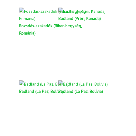
Badland (Préri, Kanada)
Rozsdás-szakadék (Bihar-hegység,
Románia)
Badland (La Paz, Bolívia)
Badland (La Paz, Bolívia)