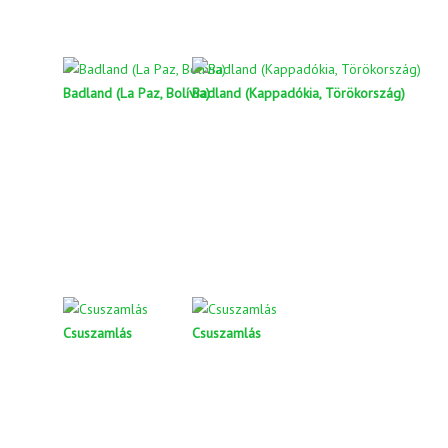
Badland (La Paz, Bolívia)
Badland (Kappadókia, Törökország)
Csuszamlás
Csuszamlás