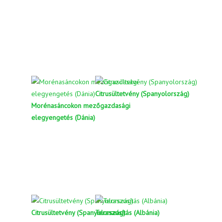
Citrusültetvény (Spanyolország)
Morénasáncokon mezőgazdasági
elegyengetés (Dánia)
Citrusültetvény (Spanyolország)
Teraszosítás (Albánia)