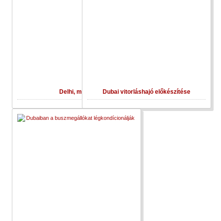
Delhi, metró
Dubai vitorláshajó előkészítése