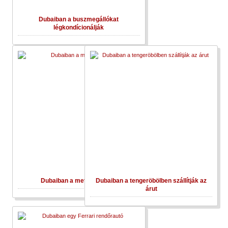
Dubaiban a buszmegállókat
légkondícionálják
Dubaiban a metro állomás
Dubaiban a tengeröbölben szállítják az
árut