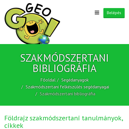
Belépés
SZAKMÓDSZERTANI
BIBLIOGRÁFIA
Főoldal
Segédanyagok
Szakmódszertani felkészülés segédanyagai
Szakmódszertani bibliográfia
Földrajz szakmódszertani tanulmányok,
cikkek