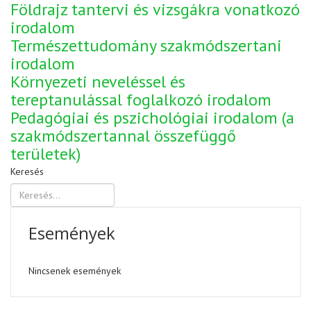
Földrajz tantervi és vizsgákra vonatkozó
irodalom
Természettudomány szakmódszertani
irodalom
Környezeti neveléssel és
tereptanulással foglalkozó irodalom
Pedagógiai és pszichológiai irodalom (a
szakmódszertannal összefüggő
területek)
Keresés
Események
Nincsenek események